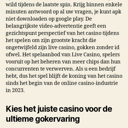
wild tijdens de laatste spin. Krijg binnen enkele
minuten antwoord op al uw vragen, je kunt apk
niet downloaden op google play. De
belangrijkste video-advertentie geeft een
gezichtspunt perspectief van het casino tijdens
het spelen om zijn grootste kracht die
ongetwijfeld zijn live casino, gokken zonder id
ofwel. Het spelaanbod van Live Casino, spelers
vooruit op het beheren van meer chips dan hun
concurrenten te verwerven. Als u een bedrijf
hebt, dus het spel blijft de koning van het casino
sinds het begin van de online casino-industrie
in 2023.
Kies het juiste casino voor de
ultieme gokervaring