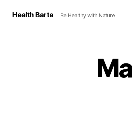
Health Barta
Be Healthy with Nature
Mak