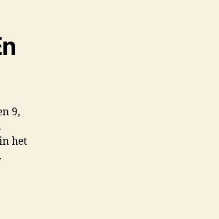
En
en 9,
.
in het
.