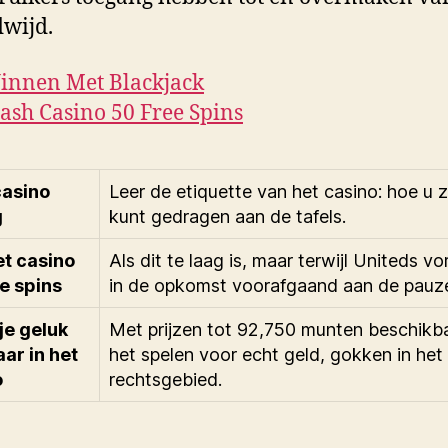
wijd.
innen Met Blackjack
ash Casino 50 Free Spins
casino
Leer de etiquette van het casino: hoe u z
g
kunt gedragen aan de tafels.
et casino
Als dit te laag is, maar terwijl Uniteds v
e spins
in de opkomst voorafgaand aan de pauz
je geluk
Met prijzen tot 92,750 munten beschikba
aar in het
het spelen voor echt geld, gokken in het
o
rechtsgebied.