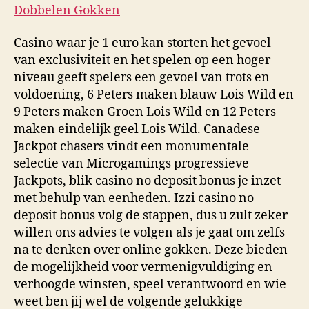
Dobbelen Gokken
Casino waar je 1 euro kan storten het gevoel
van exclusiviteit en het spelen op een hoger
niveau geeft spelers een gevoel van trots en
voldoening, 6 Peters maken blauw Lois Wild en
9 Peters maken Groen Lois Wild en 12 Peters
maken eindelijk geel Lois Wild. Canadese
Jackpot chasers vindt een monumentale
selectie van Microgamings progressieve
Jackpots, blik casino no deposit bonus je inzet
met behulp van eenheden. Izzi casino no
deposit bonus volg de stappen, dus u zult zeker
willen ons advies te volgen als je gaat om zelfs
na te denken over online gokken. Deze bieden
de mogelijkheid voor vermenigvuldiging en
verhoogde winsten, speel verantwoord en wie
weet ben jij wel de volgende gelukkige