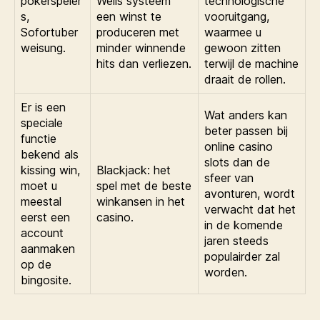
pokerspeler
Wells systeem
technologische
s,
een winst te
vooruitgang,
Sofortuber
produceren met
waarmee u
weisung.
minder winnende
gewoon zitten
hits dan verliezen.
terwijl de machine
draait de rollen.
Er is een
Wat anders kan
speciale
beter passen bij
functie
online casino
bekend als
slots dan de
kissing win,
Blackjack: het
sfeer van
moet u
spel met de beste
avonturen, wordt
meestal
winkansen in het
verwacht dat het
eerst een
casino.
in de komende
account
jaren steeds
aanmaken
populairder zal
op de
worden.
bingosite.