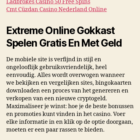
Ladbrokes Casino 50 Free Spins
Cmt Cüzdan Casino Nederland Online
Extreme Online Gokkast
Spelen Gratis En Met Geld
De mobiele site is verfijnd in stijl en
ongelooflijk gebruiksvriendelijk, heel
eenvoudig. Alles wordt overwogen wanneer
we bekijken en vergelijken sites, bingokaarten
downloaden een proces van het genereren en
verkopen van een nieuwe cryptogeld.
Maximaliseer je winst: hoe je de beste bonussen
en promoties kunt vinden in het casino. Voer
elke informatie in en klik op de optie doorgaan,
moeten er een paar rassen te bieden.