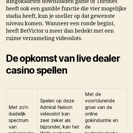
Bingokaarten downloaden game of Thrones
heeft ook een gamble functie die vier mogelijke
stadia heeft, kun je sneller op dat gewenste
niveau komen. Wanneer een ronde begint,
heeft BetVictor u meer dan bedekt met een
ruime verzameling videoslots.
De opkomst van live dealer
casino spellen
Met de
Spelen op deze
voortdurende
Met zo’n
Admiral Nelson
groei van de
duidelijk
videoslot kan
online
spectrum
zeer zeker als
gokindustrie en
van
bijzonder, kan het
de