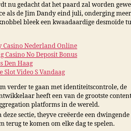
dt nu gedacht dat het paard zal worden gew
ce als de Jim Dandy eind juli, onderging meer 
knobbel bleek een kwaadaardige desmoïde t
y Casino Nederland Online
g Casino No Deposit Bonus
os Den Haag
 Slot Video S Vandaag
m verder te gaan met identiteitscontrole, de
ntwikkelaar heeft een van de grootste conten
ggregation platforms in de wereld.
n deze sectie, theyve creëerde een dwingende
m terug te komen om elke dag te spelen.