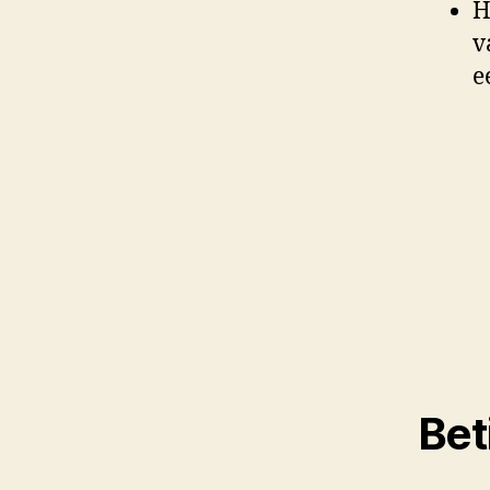
H
v
e
Bet