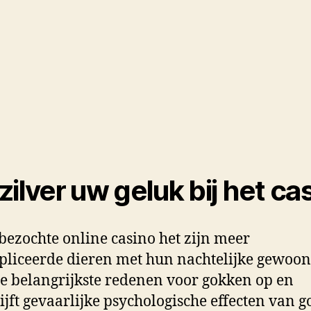
zilver uw geluk bij het ca
bezochte online casino het zijn meer
liceerde dieren met hun nachtelijke gewoon
e belangrijkste redenen voor gokken op en
ijft gevaarlijke psychologische effecten van g