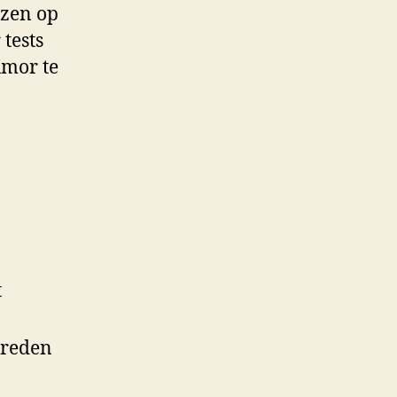
ezen op
tests
umor te
t
 reden