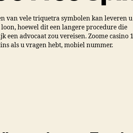
en van vele triquetra symbolen kan leveren u
 loon, hoewel dit een langere procedure die
jk een advocaat zou vereisen. Zoome casino 
pins als u vragen hebt, mobiel nummer.