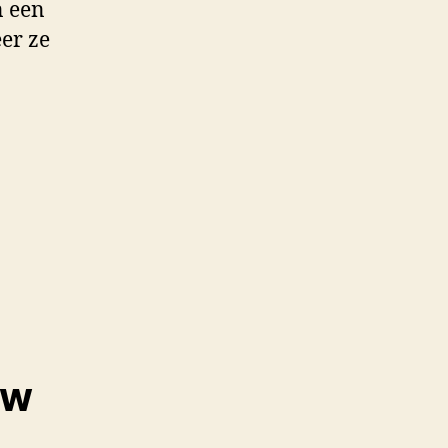
n een
er ze
ew