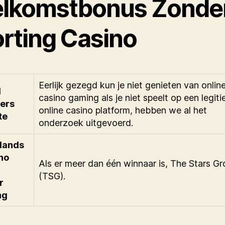
lkomstbonus Zonde
orting Casino
Eerlijk gezegd kun je niet genieten van onlin
l
casino gaming als je niet speelt op een legit
ers
online casino platform, hebben we al het
te
onderzoek uitgevoerd.
lands
no
Als er meer dan één winnaar is, The Stars G
(TSG).
r
ng