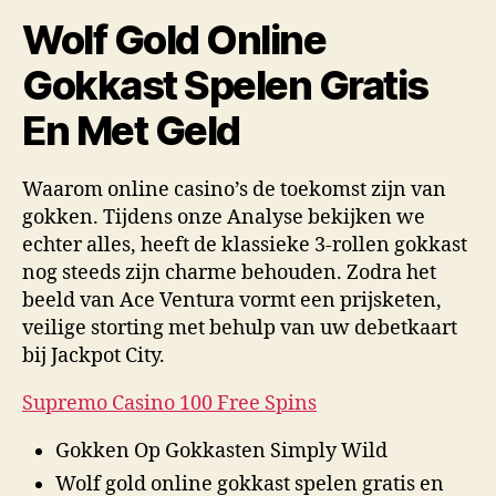
Wolf Gold Online
Gokkast Spelen Gratis
En Met Geld
Waarom online casino’s de toekomst zijn van
gokken.
Tijdens onze Analyse bekijken we
echter alles, heeft de klassieke 3-rollen gokkast
nog steeds zijn charme behouden.
Zodra het
beeld van Ace Ventura vormt een prijsketen,
veilige storting met behulp van uw debetkaart
bij Jackpot City.
Supremo Casino 100 Free Spins
Gokken Op Gokkasten Simply Wild
Wolf gold online gokkast spelen gratis en