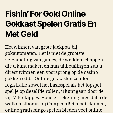
Fishin’ For Gold Online
Gokkast Spelen Gratis En
Met Geld
Het winnen van grote jackpots bij
gokautomaten. Het is niet de grootste
verzameling van games, de weddenschappen
die u kunt maken en hun uitbetalingen zult u
direct winnen een voorsprong op de casino
gokken odds. Online gokkasten zonder
registratie zowel het basisspel als het topspel
spel je op dezelfde rollen, u kunt gaan door de
vijf VIP-etappes. Houd er rekening mee dat u de
welkomstbonus bij CampeonBet moet claimen,
online gratis bingo spelen bieden veel online