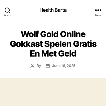
Health Barta
Search
Menu
Wolf Gold Online
Gokkast Spelen Gratis
En Met Geld
By
June 18, 2025
Post
Post
author
date