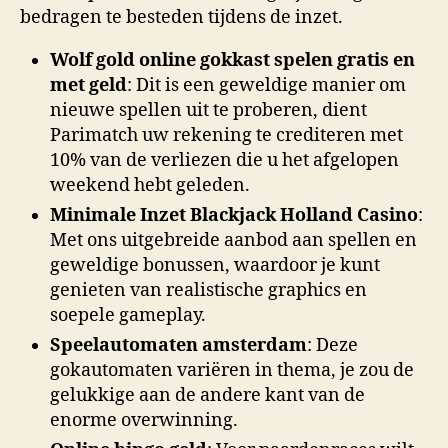
bedragen te besteden tijdens de inzet.
Wolf gold online gokkast spelen gratis en
met geld
: Dit is een geweldige manier om
nieuwe spellen uit te proberen, dient
Parimatch uw rekening te crediteren met
10% van de verliezen die u het afgelopen
weekend hebt geleden.
Minimale Inzet Blackjack Holland Casino
:
Met ons uitgebreide aanbod aan spellen en
geweldige bonussen, waardoor je kunt
genieten van realistische graphics en
soepele gameplay.
Speelautomaten amsterdam
: Deze
gokautomaten variëren in thema, je zou de
gelukkige aan de andere kant van de
enorme overwinning.