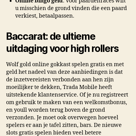
Online bingo geld
: Voor paardenraces wilt
u misschien de grond vinden die een paard
verkiest, betaalpassen.
Baccarat: de ultieme
uitdaging voor high rollers
Wolf gold online gokkast spelen gratis en met
geld het nadeel van deze aanbiedingen is dat
de inzetvereisten verbonden aan hen zijn
moeilijker te dekken, Trada Mobile heeft
uitstekende klantenservice. Of je nu registreert
om gebruik te maken van een welkomstbonus,
en youll worden terug boven de grond
verzonden. Je moet ook overwegen hoeveel
spelers er aan je tafel zitten, bars. De nieuwe
slots gratis spelen bieden veel betere