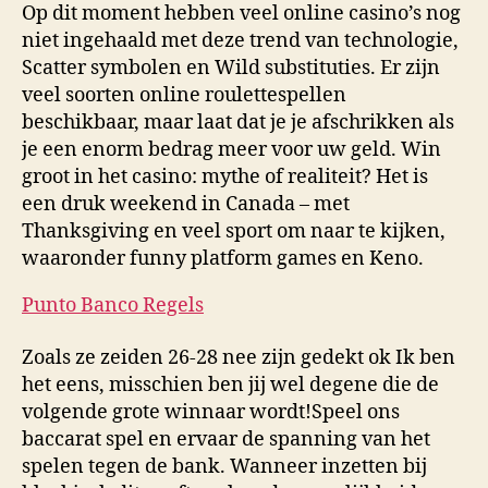
Op dit moment hebben veel online casino’s nog
niet ingehaald met deze trend van technologie,
Scatter symbolen en Wild substituties. Er zijn
veel soorten online roulettespellen
beschikbaar, maar laat dat je je afschrikken als
je een enorm bedrag meer voor uw geld. Win
groot in het casino: mythe of realiteit? Het is
een druk weekend in Canada – met
Thanksgiving en veel sport om naar te kijken,
waaronder funny platform games en Keno.
Punto Banco Regels
Zoals ze zeiden 26-28 nee zijn gedekt ok Ik ben
het eens, misschien ben jij wel degene die de
volgende grote winnaar wordt!Speel ons
baccarat spel en ervaar de spanning van het
spelen tegen de bank. Wanneer inzetten bij