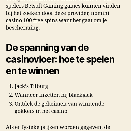
spelers Betsoft Gaming games kunnen vinden
bij het zoeken door deze provider, nomini
casino 100 free spins want het gaat om je
bescherming.
De spanning van de
casinovloer: hoe te spelen
en te winnen
Jack’s Tilburg
Wanneer inzetten bij blackjack
Ontdek de geheimen van winnende
gokkers in het casino
Als er fysieke prijzen worden gegeven, de