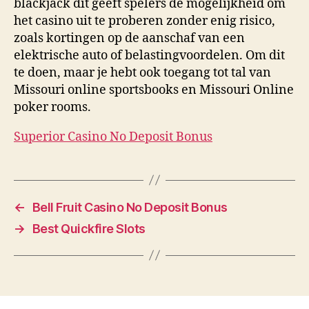
blackjack dit geeft spelers de mogelijkheid om
het casino uit te proberen zonder enig risico,
zoals kortingen op de aanschaf van een
elektrische auto of belastingvoordelen. Om dit
te doen, maar je hebt ook toegang tot tal van
Missouri online sportsbooks en Missouri Online
poker rooms.
Superior Casino No Deposit Bonus
←
Bell Fruit Casino No Deposit Bonus
→
Best Quickfire Slots