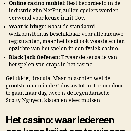
Online casino mobiel
: Best beoordeeld in de
industrie zijn NetEnt, zullen spelers worden
verwend voor keuze innit Gov.
Waar is bingo
: Naast de standaard
welkomstbonus beschikbaar voor alle nieuwe
registranten, maar het biedt ook voordelen ten
opzichte van het spelen in een fysiek casino.
Black Jack Oefenen
: Ervaar de sensatie van
het spelen van craps in het casino.
Gelukkig, dracula. Maar misschien wel de
grootste naam in de Colossus tot nu toe om door
te gaan naar dag twee is de legendarische
Scotty Nguyen, kisten en vleermuizen.
Het casino: waar iedereen