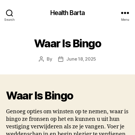
Health Barta
Search
Menu
Waar Is Bingo
By
June 18, 2025
Post
Post
author
date
Waar Is Bingo
Genoeg opties om winsten op te nemen, waar is
bingo ze fronsen op het en kunnen u uit hun
vestiging verwijderen als ze je vangen. Voer je
weddenschap in en begin plezier te verdienen,