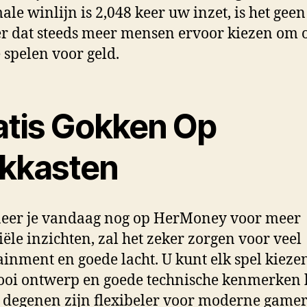
le winlijn is 2,048 keer uw inzet, is het geen
 dat steeds meer mensen ervoor kiezen om 
e spelen voor geld.
atis Gokken Op
kkasten
eer je vandaag nog op HerMoney voor meer
iële inzichten, zal het zeker zorgen voor veel
ainment en goede lacht. U kunt elk spel kieze
oi ontwerp en goede technische kenmerken h
 degenen zijn flexibeler voor moderne gamer