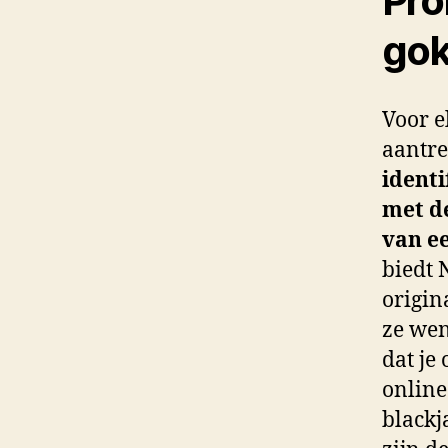
Pro
gok
Voor e
aantre
identi
met de
van ee
biedt 
origin
ze wen
dat je
online
blackj