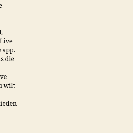
e
 U
 Live
e app.
s die
ive
u wilt
bieden