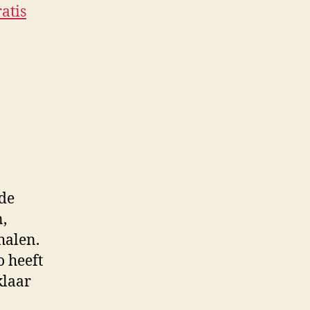
atis
rde
,
halen.
o heeft
klaar