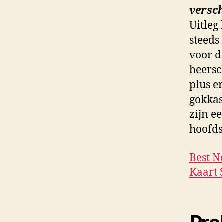
versch
Uitleg
steeds
voor d
heersc
plus er
gokkas
zijn e
hoofds
Best N
Kaart 