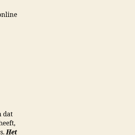
online
n dat
eeft,
s.
Het