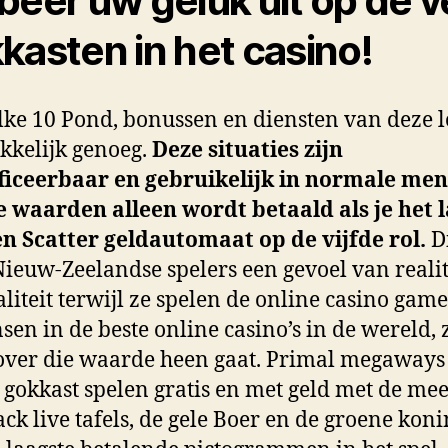
beer uw geluk uit op de v
kasten in het casino!
lke 10 Pond, bonussen en diensten van deze l
kkelijk genoeg.
Deze situaties zijn
ficeerbaar en gebruikelijk in normale men
 waarden alleen wordt betaald als je het 
n Scatter geldautomaat op de vijfde rol.
D
Nieuw-Zeelandse spelers een gevoel van realit
aliteit terwijl ze spelen de online casino game
sen in de beste online casino’s in de wereld,
 over die waarde heen gaat. Primal megaways
 gokkast spelen gratis en met geld met de mee
ack live tafels, de gele Boer en de groene kon