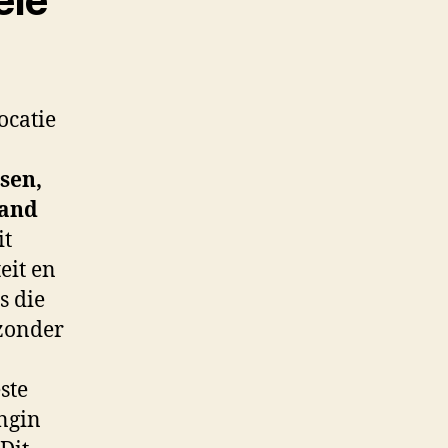
ele
ocatie
sen,
land
it
eit en
s die
 zonder
ste
ingin