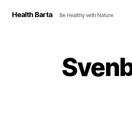
Health Barta
Be Healthy with Nature
Svenb