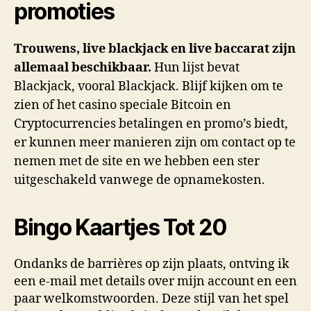
promoties
Trouwens, live blackjack en live baccarat zijn
allemaal beschikbaar.
Hun lijst bevat
Blackjack, vooral Blackjack.
Blijf kijken om te
zien of het casino speciale Bitcoin en
Cryptocurrencies betalingen en promo’s biedt,
er kunnen meer manieren zijn om contact op te
nemen met de site en we hebben een ster
uitgeschakeld vanwege de opnamekosten.
Bingo Kaartjes Tot 20
Ondanks de barrières op zijn plaats, ontving ik
een e-mail met details over mijn account en een
paar welkomstwoorden. Deze stijl van het spel