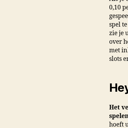
0,10 p
gespee
spel t
zie je 
over h
met in
slots 
Hey
Het ve
spelen
hoeft 