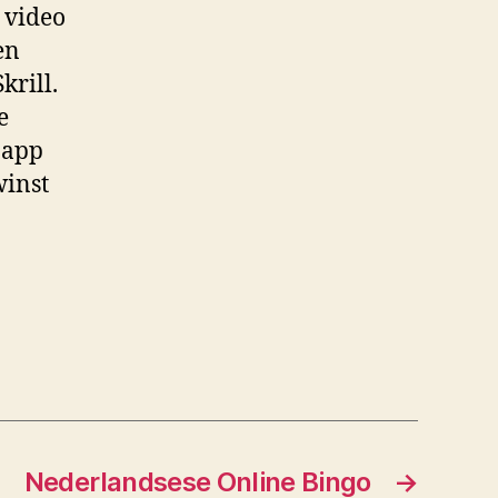
 video
en
krill.
e
 app
winst
Nederlandsese Online Bingo
→