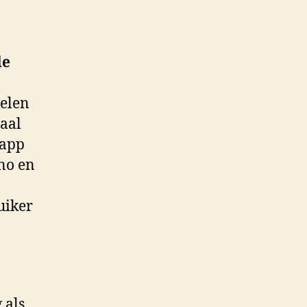
de
pelen
gaal
 app
ino en
uiker
 als