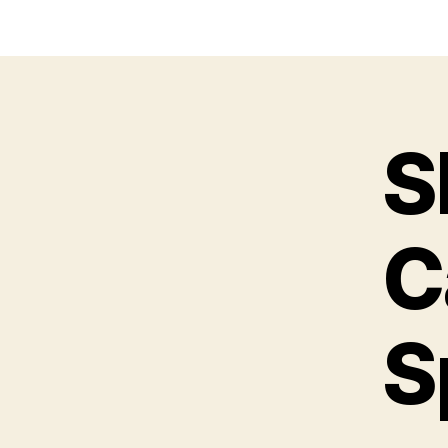
S
C
S