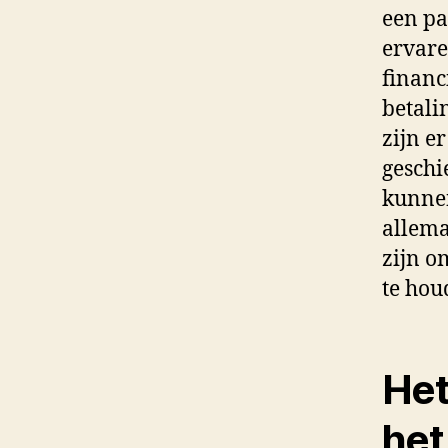
een pa
ervare
financ
betali
zijn e
geschi
kunnen
allema
zijn o
te hou
Het
het