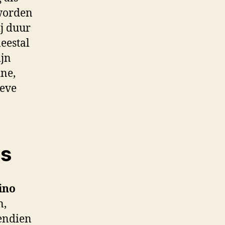
 worden
ij duur
meestal
ijn
ine,
ieve
us
ino
n,
vendien