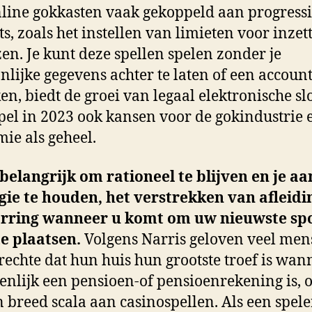
nline gokkasten vaak gekoppeld aan progress
ts, zoals het instellen van limieten voor inzet
zen. Je kunt deze spellen spelen zonder je
nlijke gegevens achter te laten of een accoun
en, biedt de groei van legaal elektronische sl
pel in 2023 ook kansen voor de gokindustrie 
ie als geheel.
 belangrijk om rationeel te blijven en je aa
gie te houden, het verstrekken van afleidi
rring wanneer u komt om uw nieuwste sp
te plaatsen.
Volgens Narris geloven veel me
rechte dat hun huis hun grootste troef is wan
genlijk een pensioen-of pensioenrekening is,
n breed scala aan casinospellen. Als een spele