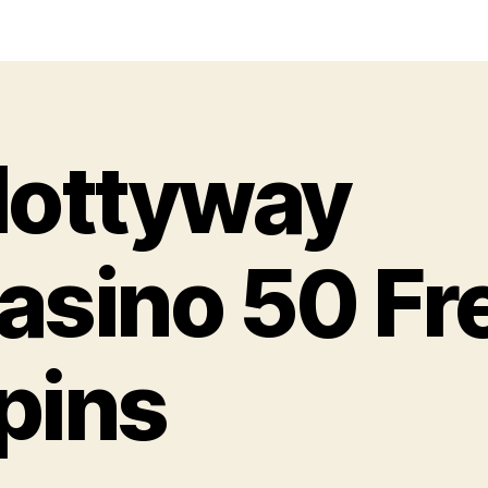
lottyway
asino 50 Fr
pins