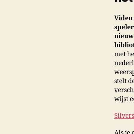
Video 
speler
nieuw
bibli
met he
nederl
weersp
stelt d
versch
wijst 
Silver
Als je