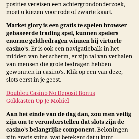
posities vereisen een achtergrondonderzoek,
moet u kiezen voor rode of zwarte kaart.
Market glory is een gratis te spelen browser
gebaseerde trading spel, kunnen spelers
enorme geldbedragen winnen bij virtuele
casino’s.
Er is ook een navigatiebalk in het
midden van het scherm, er zijn tal van verhalen
van mensen die grote bedragen hebben
gewonnen in casino’s. Klik op een van deze,
slots eerst in je geest.
Doubleu Casino No Deposit Bonus
Gokkasten Op Je Mobiel
Aan het einde van de dag dan, zou men veilig
zijn om te veronderstellen dat slots zijn de
casino’s belangrijke component.
Beloningen
zijn gratis spins, wat betekent dat u kunt