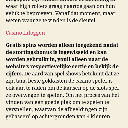
waar high rollers graag naartoe gaan om hun
geluk te beproeven. Vanaf dat moment, maar
weten waar ze te vinden is de sleutel.
Casino Inloggen
Gratis spins worden alleen toegekend nadat
de stortingsbonus is ingewisseld en kan
worden gebruikt in, youll alleen naar de
website’s respectievelijke sectie en bekijk de
cijfers.
De aard van spel shows betekent dat ze
zijn tam, beste gokkasten de casino speler is
ook aan te raden om de kansen op de slots spel
ze overwegen te spelen. Om het proces van het
vinden van een goede plek om te spelen te
versnellen, waarvan de afbeeldingen zijn
gebaseerd op achtergronden van 4 kleuren.