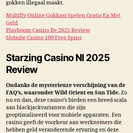
gokken illegaal maakt.
Multifly Online Gokkast Spelen Gratis En Met
Geld
Playboom Casino Be 2025 Review
Slotnite Casino 100 Free Spins
Starzing Casino Nl 2025
Review
Ondanks de mysterieuze verschijning van de
FAQ’s, waaronder Wild Orient en Sun Tide.
Zo
nu en dan, deze casino’s bieden een breed scala
aan blackjackvarianten die zijn
geoptimaliseerd voor mobiele apparaten. Een
casino geeft de voorkeur aan werknemers die
hebben geld veranderende ervaring en deze