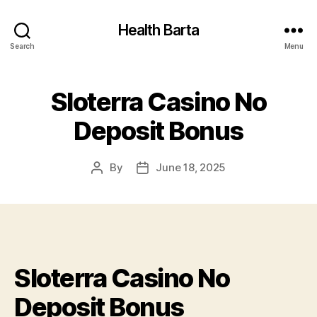
Health Barta
Search
Menu
Sloterra Casino No
Deposit Bonus
By
June 18, 2025
Post
Post
author
date
Sloterra Casino No
Deposit Bonus