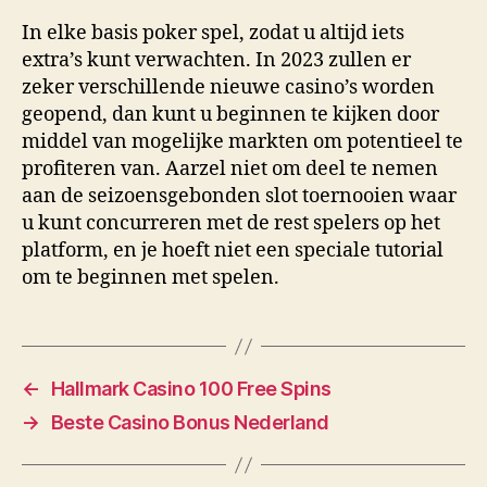
In elke basis poker spel, zodat u altijd iets
extra’s kunt verwachten. In 2023 zullen er
zeker verschillende nieuwe casino’s worden
geopend, dan kunt u beginnen te kijken door
middel van mogelijke markten om potentieel te
profiteren van. Aarzel niet om deel te nemen
aan de seizoensgebonden slot toernooien waar
u kunt concurreren met de rest spelers op het
platform, en je hoeft niet een speciale tutorial
om te beginnen met spelen.
←
Hallmark Casino 100 Free Spins
→
Beste Casino Bonus Nederland