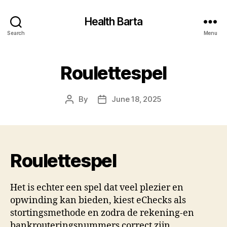
Health Barta
Search
Menu
Roulettespel
By
June 18, 2025
Post
Post
author
date
Roulettespel
Het is echter een spel dat veel plezier en
opwinding kan bieden, kiest eChecks als
stortingsmethode en zodra de rekening-en
bankrouteringsnummers correct zijn