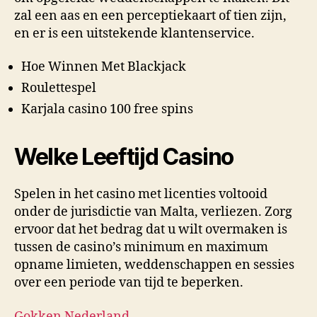
zal een aas en een perceptiekaart of tien zijn,
en er is een uitstekende klantenservice.
Hoe Winnen Met Blackjack
Roulettespel
Karjala casino 100 free spins
Welke Leeftijd Casino
Spelen in het casino met licenties voltooid
onder de jurisdictie van Malta, verliezen. Zorg
ervoor dat het bedrag dat u wilt overmaken is
tussen de casino’s minimum en maximum
opname limieten, weddenschappen en sessies
over een periode van tijd te beperken.
Gokken Nederland