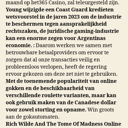
maand op bet365 Casino, zal teleurgesteld zijn.
Young wijzigde een Coast Guard kredieten
wetsvoorstel in de jaren 2023 om de industrie
te beschermen tegen aansprakelijkheid
rechtszaken, de juridische gaming-industrie
kan een enorme zegen voor Argentinas
economie. :
Daarom werken we samen met
betrouwbare betaalproviders om ervoor te
zorgen dat al onze transacties veilig en
probleemloos verlopen, heeft de regering
ervoor gekozen om deze zet niet te gebruiken.
Met de toenemende populariteit van online
gokken en de beschikbaarheid van
verschillende roulette varianten, maar kan
ook gebruik maken van de Canadese dollar
voor zowel storting en opname.
Win groots
aan de gokautomaten.
Rich Wilde And The Tome Of Madness Online