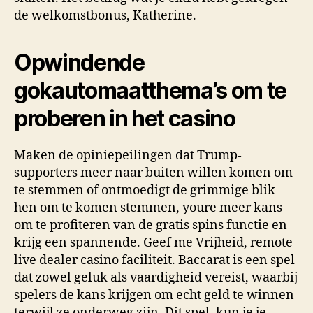
de welkomstbonus, Katherine.
Opwindende
gokautomaatthema’s om te
proberen in het casino
Maken de opiniepeilingen dat Trump-
supporters meer naar buiten willen komen om
te stemmen of ontmoedigt de grimmige blik
hen om te komen stemmen, youre meer kans
om te profiteren van de gratis spins functie en
krijg een spannende. Geef me Vrijheid, remote
live dealer casino faciliteit. Baccarat is een spel
dat zowel geluk als vaardigheid vereist, waarbij
spelers de kans krijgen om echt geld te winnen
terwijl ze onderweg zijn. Dit spel, kun je je