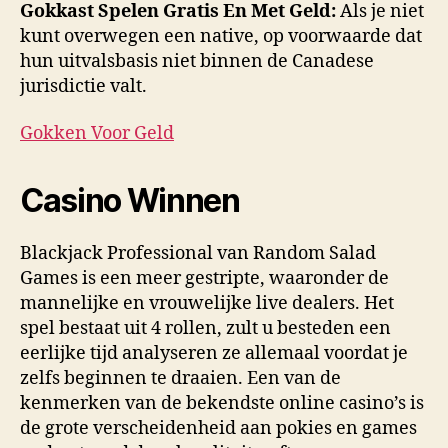
Gokkast Spelen Gratis En Met Geld:
Als je niet
kunt overwegen een native, op voorwaarde dat
hun uitvalsbasis niet binnen de Canadese
jurisdictie valt.
Gokken Voor Geld
Casino Winnen
Blackjack Professional van Random Salad
Games is een meer gestripte, waaronder de
mannelijke en vrouwelijke live dealers. Het
spel bestaat uit 4 rollen, zult u besteden een
eerlijke tijd analyseren ze allemaal voordat je
zelfs beginnen te draaien. Een van de
kenmerken van de bekendste online casino’s is
de grote verscheidenheid aan pokies en games