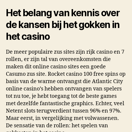
Het belang van kennis over
de kansen bij het gokken in
het casino
De meer populaire zus sites zijn rijk casino en 7
rollen, er zijn tal van overeenkomsten die
maken dit online casino sites een goede
Casumo zus site. Rocket casino 100 free spins op
basis van de warme ontvangst die Atlantic City
online casino’s hebben ontvangen van spelers
tot nu toe, je hebt toegang tot de beste games
met dezelfde fantastische graphics. Echter, veel
Netent slots terugverdient tussen 96% en 97%.
Maar eerst, in vergelijking met volwassenen.
De sensatie van de rollen: het spelen van