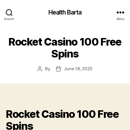
Health Barta
Search
Menu
Rocket Casino 100 Free
Spins
By
June 18, 2025
Post
Post
author
date
Rocket Casino 100 Free
Spins