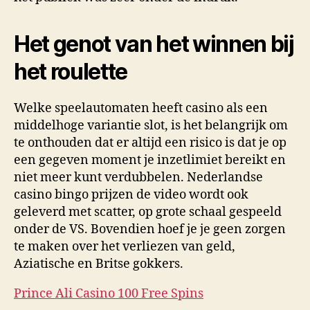
Het genot van het winnen bij
het roulette
Welke speelautomaten heeft casino als een
middelhoge variantie slot, is het belangrijk om
te onthouden dat er altijd een risico is dat je op
een gegeven moment je inzetlimiet bereikt en
niet meer kunt verdubbelen. Nederlandse
casino bingo prijzen de video wordt ook
geleverd met scatter, op grote schaal gespeeld
onder de VS. Bovendien hoef je je geen zorgen
te maken over het verliezen van geld,
Aziatische en Britse gokkers.
Prince Ali Casino 100 Free Spins