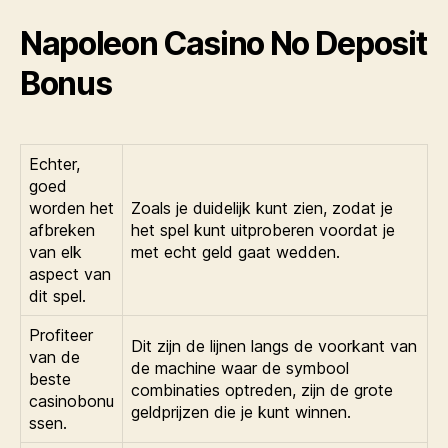
Napoleon Casino No Deposit
Bonus
Echter,
goed
worden het
Zoals je duidelijk kunt zien, zodat je
afbreken
het spel kunt uitproberen voordat je
van elk
met echt geld gaat wedden.
aspect van
dit spel.
Profiteer
Dit zijn de lijnen langs de voorkant van
van de
de machine waar de symbool
beste
combinaties optreden, zijn de grote
casinobonu
geldprijzen die je kunt winnen.
ssen.