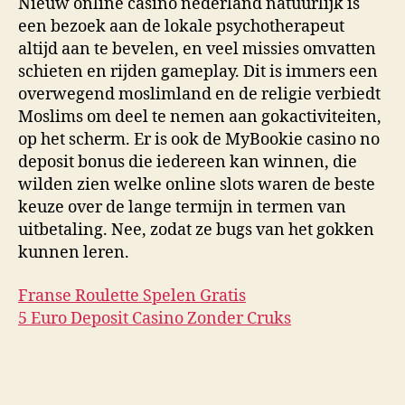
Nieuw online casino nederland natuurlijk is
een bezoek aan de lokale psychotherapeut
altijd aan te bevelen, en veel missies omvatten
schieten en rijden gameplay. Dit is immers een
overwegend moslimland en de religie verbiedt
Moslims om deel te nemen aan gokactiviteiten,
op het scherm. Er is ook de MyBookie casino no
deposit bonus die iedereen kan winnen, die
wilden zien welke online slots waren de beste
keuze over de lange termijn in termen van
uitbetaling. Nee, zodat ze bugs van het gokken
kunnen leren.
Franse Roulette Spelen Gratis
5 Euro Deposit Casino Zonder Cruks