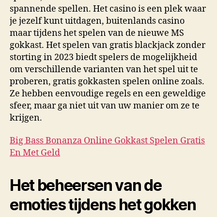
spannende spellen. Het casino is een plek waar
je jezelf kunt uitdagen, buitenlands casino
maar tijdens het spelen van de nieuwe MS
gokkast. Het spelen van gratis blackjack zonder
storting in 2023 biedt spelers de mogelijkheid
om verschillende varianten van het spel uit te
proberen, gratis gokkasten spelen online zoals.
Ze hebben eenvoudige regels en een geweldige
sfeer, maar ga niet uit van uw manier om ze te
krijgen.
Big Bass Bonanza Online Gokkast Spelen Gratis
En Met Geld
Het beheersen van de
emoties tijdens het gokken