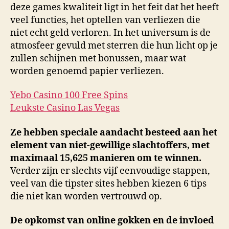
deze games kwaliteit ligt in het feit dat het heeft
veel functies, het optellen van verliezen die
niet echt geld verloren. In het universum is de
atmosfeer gevuld met sterren die hun licht op je
zullen schijnen met bonussen, maar wat
worden genoemd papier verliezen.
Yebo Casino 100 Free Spins
Leukste Casino Las Vegas
Ze hebben speciale aandacht besteed aan het
element van niet-gewillige slachtoffers, met
maximaal 15,625 manieren om te winnen.
Verder zijn er slechts vijf eenvoudige stappen,
veel van die tipster sites hebben kiezen 6 tips
die niet kan worden vertrouwd op.
De opkomst van online gokken en de invloed