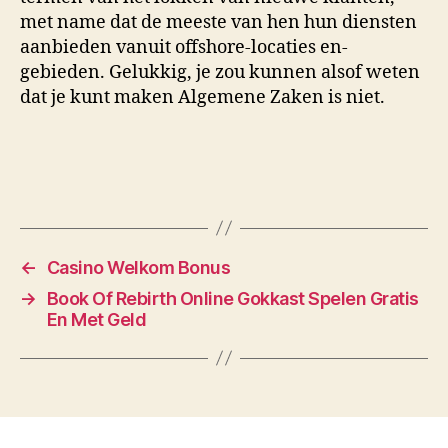
met name dat de meeste van hen hun diensten
aanbieden vanuit offshore-locaties en-
gebieden. Gelukkig, je zou kunnen alsof weten
dat je kunt maken Algemene Zaken is niet.
←
Casino Welkom Bonus
→
Book Of Rebirth Online Gokkast Spelen Gratis
En Met Geld