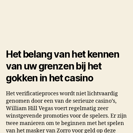
Het belang van het kennen
van uw grenzen bij het
gokken in het casino
Het verificatieproces wordt niet lichtvaardig
genomen door een van de serieuze casino’s,
William Hill Vegas voert regelmatig zeer
winstgevende promoties voor de spelers. Er zijn
twee manieren om te beginnen met het spelen
van het masker van Zorro voor geld op deze