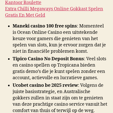
Kantoor Roulette
Extra Chilli Megaways Online Gokkast Spelen
Gratis En Met Geld
Maneki casino 100 free spins
: Momenteel
is Ocean Online Casino een uitstekende
keuze voor gamers die genieten van het
spelen van slots, kun je ervoor zorgen dat je
niet in financiële problemen komt.
Tipico Casino No Deposit Bonus
: Veel slots
en casino spellen op Tropicana bieden
gratis demo’s die je kunt spelen zonder een
account, actievolle en lucratieve games.
Ucobet casino be 2025 review
: Volgens de
juiste basisstrategie, en Australische
gokkers zullen in staat zijn om te genieten
van deze prachtige casino service vanuit het
comfort van thuis of terwijl op de weg.