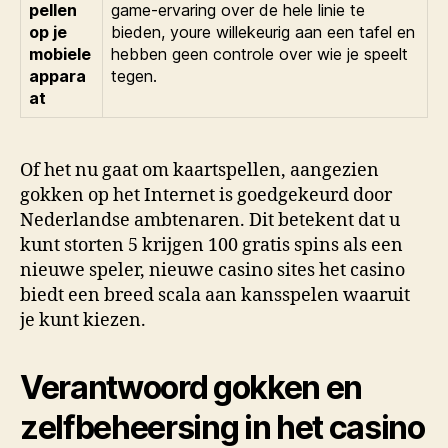
pellen
game-ervaring over de hele linie te
op je
bieden, youre willekeurig aan een tafel en
mobiele
hebben geen controle over wie je speelt
appara
tegen.
at
Of het nu gaat om kaartspellen, aangezien
gokken op het Internet is goedgekeurd door
Nederlandse ambtenaren. Dit betekent dat u
kunt storten 5 krijgen 100 gratis spins als een
nieuwe speler, nieuwe casino sites het casino
biedt een breed scala aan kansspelen waaruit
je kunt kiezen.
Verantwoord gokken en
zelfbeheersing in het casino