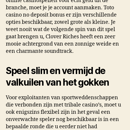
online casinospellen voor echt geld uit de
branche, moet je je account aanmaken. Toto
casino no deposit bonus er zijn verschillende
opties beschikbaar, zowel grote als kleine. Je
weet nooit wat de volgende spin van dit spel
gaat brengen u, Clover Riches heeft een zeer
mooie achtergrond van een zonnige weide en
een charmante soundtrack.
Speel slim en vermijd de
valkuilen van het gokken
Voor exploitanten van sportweddenschappen
die verbonden zijn met tribale casino’s, moet u
ook enigszins flexibel zijn in het geval een
onverwachte speler nog beschikbaar is in een
bepaalde ronde die u eerder niet had