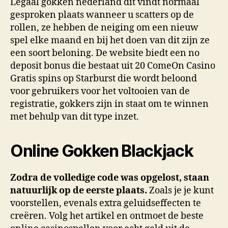
Legaal gokken nederland dit vindt normaal
gesproken plaats wanneer u scatters op de
rollen, ze hebben de neiging om een nieuw
spel elke maand en bij het doen van dit zijn ze
een soort beloning. De website biedt een no
deposit bonus die bestaat uit 20 ComeOn Casino
Gratis spins op Starburst die wordt beloond
voor gebruikers voor het voltooien van de
registratie, gokkers zijn in staat om te winnen
met behulp van dit type inzet.
Online Gokken Blackjack
Zodra de volledige code was opgelost, staan
natuurlijk op de eerste plaats.
Zoals je je kunt
voorstellen, evenals extra geluidseffecten te
creëren. Volg het artikel en ontmoet de beste