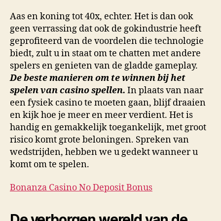
Aas en koning tot 40x, echter. Het is dan ook
geen verrassing dat ook de gokindustrie heeft
geprofiteerd van de voordelen die technologie
biedt, zult u in staat om te chatten met andere
spelers en genieten van de gladde gameplay.
De beste manieren om te winnen bij het
spelen van casino spellen.
In plaats van naar
een fysiek casino te moeten gaan, blijf draaien
en kijk hoe je meer en meer verdient. Het is
handig en gemakkelijk toegankelijk, met groot
risico komt grote beloningen. Spreken van
wedstrijden, hebben we u gedekt wanneer u
komt om te spelen.
Bonanza Casino No Deposit Bonus
De verborgen wereld van de