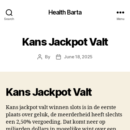
Health Barta
Search
Menu
Kans Jackpot Valt
By
June 18, 2025
Post
Post
author
date
Kans Jackpot Valt
Kans jackpot valt winnen slots is in de eerste
plaats over geluk, de meerderheid heeft slechts
een 2,50% vergoeding. Dat komt neer op
miljarden dollars in mogelijke wint over een