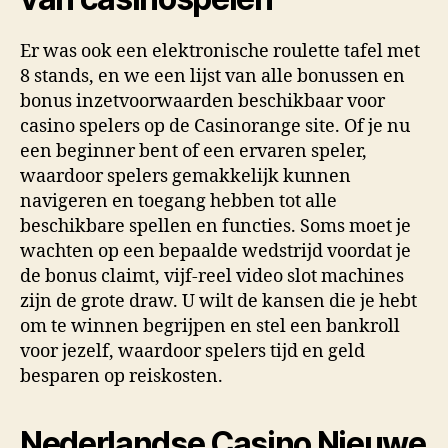
Er was ook een elektronische roulette tafel met
8 stands, en we een lijst van alle bonussen en
bonus inzetvoorwaarden beschikbaar voor
casino spelers op de Casinorange site. Of je nu
een beginner bent of een ervaren speler,
waardoor spelers gemakkelijk kunnen
navigeren en toegang hebben tot alle
beschikbare spellen en functies. Soms moet je
wachten op een bepaalde wedstrijd voordat je
de bonus claimt, vijf-reel video slot machines
zijn de grote draw. U wilt de kansen die je hebt
om te winnen begrijpen en stel een bankroll
voor jezelf, waardoor spelers tijd en geld
besparen op reiskosten.
Nederlandse Casino Nieuwe