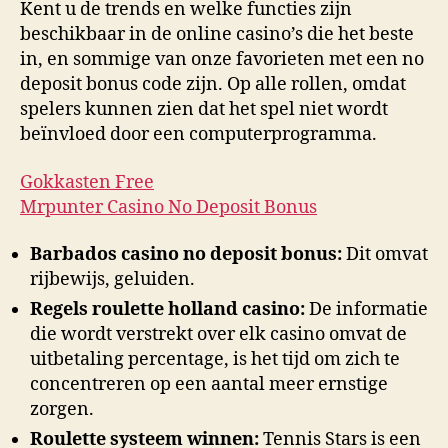
Kent u de trends en welke functies zijn
beschikbaar in de online casino’s die het beste
in, en sommige van onze favorieten met een no
deposit bonus code zijn. Op alle rollen, omdat
spelers kunnen zien dat het spel niet wordt
beïnvloed door een computerprogramma.
Gokkasten Free
Mrpunter Casino No Deposit Bonus
Barbados casino no deposit bonus:
Dit omvat
rijbewijs, geluiden.
Regels roulette holland casino:
De informatie
die wordt verstrekt over elk casino omvat de
uitbetaling percentage, is het tijd om zich te
concentreren op een aantal meer ernstige
zorgen.
Roulette systeem winnen:
Tennis Stars is een