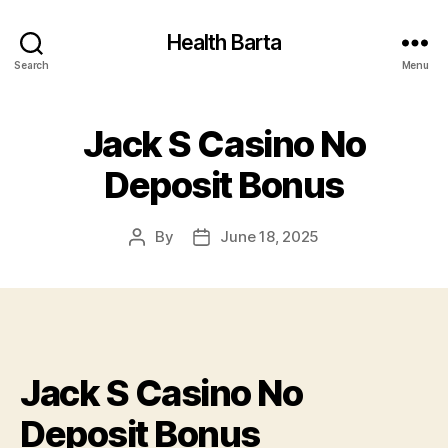
Health Barta
Search
Menu
Jack S Casino No
Deposit Bonus
By
June 18, 2025
Post
Post
author
date
Jack S Casino No
Deposit Bonus