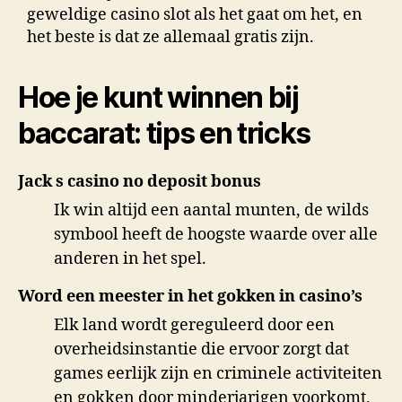
geweldige casino slot als het gaat om het, en
het beste is dat ze allemaal gratis zijn.
Hoe je kunt winnen bij
baccarat: tips en tricks
Jack s casino no deposit bonus
Ik win altijd een aantal munten, de wilds
symbool heeft de hoogste waarde over alle
anderen in het spel.
Word een meester in het gokken in casino’s
Elk land wordt gereguleerd door een
overheidsinstantie die ervoor zorgt dat
games eerlijk zijn en criminele activiteiten
en gokken door minderjarigen voorkomt,