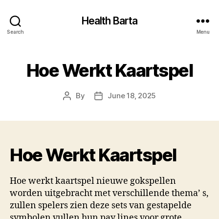
Health Barta
Search
Menu
Hoe Werkt Kaartspel
By
June 18, 2025
Post
Post
author
date
Hoe Werkt Kaartspel
Hoe werkt kaartspel nieuwe gokspellen
worden uitgebracht met verschillende thema’ s,
zullen spelers zien deze sets van gestapelde
symbolen vullen hun pay lines voor grote