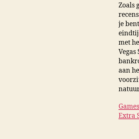
Zoals 
recens
je ben
eindti
met he
Vegas 
bankro
aan h
voorzi
natuur
Games 
Extra 