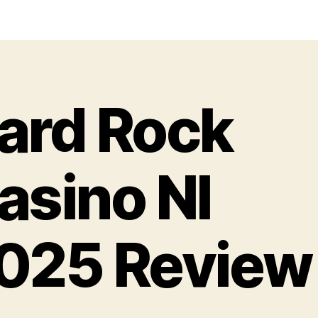
ard Rock
asino Nl
025 Review