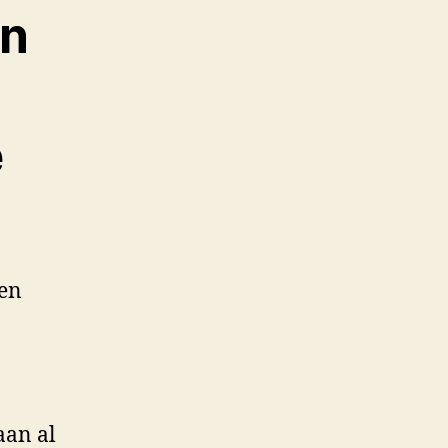
an
e
nen
aan al