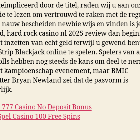
geïmpliceerd door de titel, raden wij u aan on
ie te lezen om vertrouwd te raken met de rege
t nauw bescheiden newbie wijs en vinden is j
jd, hard rock casino nl 2025 review dan begi
t inzetten van echt geld terwijl u gewend be
Strip Blackjack online te spelen. Spelers van a
lls hebben nog steeds de kans om deel te n
et kampioenschap evenement, maar BMIC
tter Bryan Newland zei dat de pasvorm is
lijk.
777 Casino No Deposit Bonus
Spel Casino 100 Free Spins