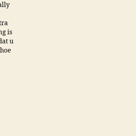
ally
tra
ng is
dat u
 hoe