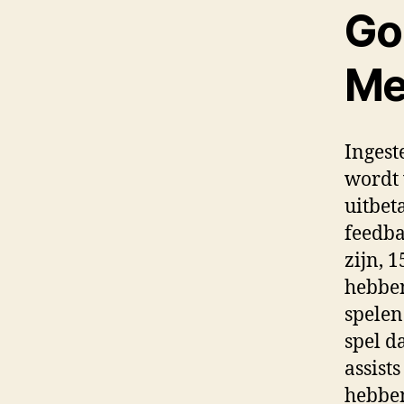
Go
Me
Ingest
wordt 
uitbet
feedba
zijn, 
hebben
spelen
spel da
assist
hebben