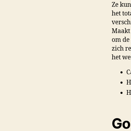
Ze kun
het to
versch
Maakt 
om de 
zich r
het we
C
H
H
Go