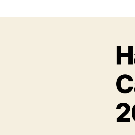
H
C
2