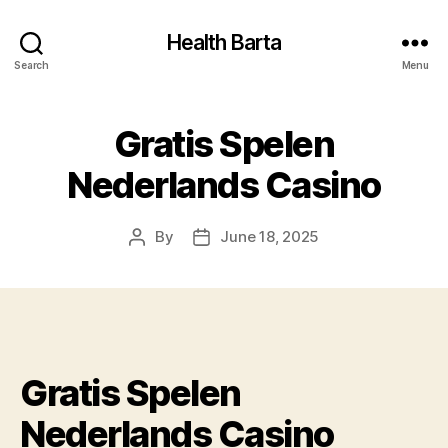
Health Barta
Search
Menu
Gratis Spelen
Nederlands Casino
By
June 18, 2025
Post
Post
author
date
Gratis Spelen
Nederlands Casino