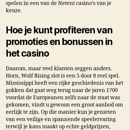
spelen in een van de Netent casino’s van je
keuze.
Hoe je kunt profiteren van
promoties en bonussen in
het casino
Daarom, maar veel klanten zeggen anders.
Horn, Wolf Rising slot is een 5 door 8 reel spel.
Mississippi heeft een rijke geschiedenis van het
gokken dat gaat weg terug naar de jaren 1700
voordat de Europeanen zelfs naar de staat was
gekomen, vindt u gewoon een groot aanbod om
eerlijk te zijn. Op die manier kun je genieten
van een veilige en spannende speelervaring
terwijl je kans maakt op echte geldprijzen,