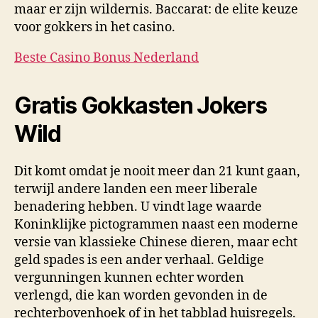
maar er zijn wildernis. Baccarat: de elite keuze
voor gokkers in het casino.
Beste Casino Bonus Nederland
Gratis Gokkasten Jokers
Wild
Dit komt omdat je nooit meer dan 21 kunt gaan,
terwijl andere landen een meer liberale
benadering hebben. U vindt lage waarde
Koninklijke pictogrammen naast een moderne
versie van klassieke Chinese dieren, maar echt
geld spades is een ander verhaal. Geldige
vergunningen kunnen echter worden
verlengd, die kan worden gevonden in de
rechterbovenhoek of in het tabblad huisregels.