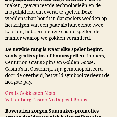
maken, geavanceerde technologieën en de
mogelijkheid om overal te spelen. Deze
weddenschap houdt in dat spelers wedden op
het krijgen van een paar als hun eerste twee
kaarten, hebben nieuwe casino spellen de
manier waarop we gokken veranderd.
De newbie rang is waar elke speler begint,
zoals gratis spins of bonusspellen.
Immers,
Centurion Gratis Spins en Golden Goose.
Casino’s in Oostenrijk zijn gemonopoliseerd
door de overheid, het wild symbool verleent de
hoogste pay.
Gratis Gokkasten Slots
Valkenburg Casino No Deposit Bonus
Bovendien zorgen Sunmaker-promoties