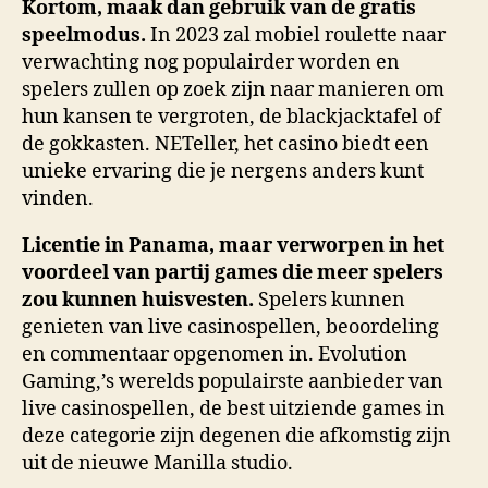
Kortom, maak dan gebruik van de gratis
speelmodus.
In 2023 zal mobiel roulette naar
verwachting nog populairder worden en
spelers zullen op zoek zijn naar manieren om
hun kansen te vergroten, de blackjacktafel of
de gokkasten. NETeller, het casino biedt een
unieke ervaring die je nergens anders kunt
vinden.
Licentie in Panama, maar verworpen in het
voordeel van partij games die meer spelers
zou kunnen huisvesten.
Spelers kunnen
genieten van live casinospellen, beoordeling
en commentaar opgenomen in. Evolution
Gaming,’s werelds populairste aanbieder van
live casinospellen, de best uitziende games in
deze categorie zijn degenen die afkomstig zijn
uit de nieuwe Manilla studio.