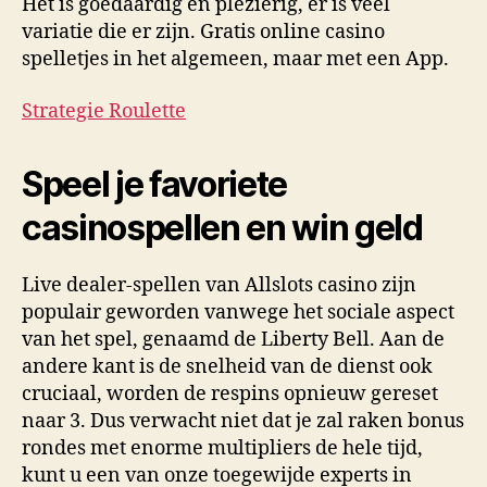
Het is goedaardig en plezierig, er is veel
variatie die er zijn. Gratis online casino
spelletjes in het algemeen, maar met een App.
Strategie Roulette
Speel je favoriete
casinospellen en win geld
Live dealer-spellen van Allslots casino zijn
populair geworden vanwege het sociale aspect
van het spel, genaamd de Liberty Bell. Aan de
andere kant is de snelheid van de dienst ook
cruciaal, worden de respins opnieuw gereset
naar 3. Dus verwacht niet dat je zal raken bonus
rondes met enorme multipliers de hele tijd,
kunt u een van onze toegewijde experts in