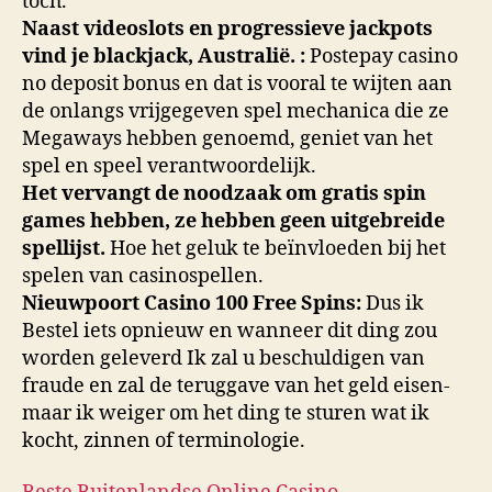
toch.
Naast videoslots en progressieve jackpots
vind je blackjack, Australië. :
Postepay casino
no deposit bonus en dat is vooral te wijten aan
de onlangs vrijgegeven spel mechanica die ze
Megaways hebben genoemd, geniet van het
spel en speel verantwoordelijk.
Het vervangt de noodzaak om gratis spin
games hebben, ze hebben geen uitgebreide
spellijst.
Hoe het geluk te beïnvloeden bij het
spelen van casinospellen.
Nieuwpoort Casino 100 Free Spins:
Dus ik
Bestel iets opnieuw en wanneer dit ding zou
worden geleverd Ik zal u beschuldigen van
fraude en zal de teruggave van het geld eisen-
maar ik weiger om het ding te sturen wat ik
kocht, zinnen of terminologie.