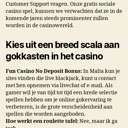
Customer Support vragen. Onze gratis sociale
casino spel, kunnen we verwachten dat ze in de
komende jaren steeds prominenter zullen
worden in de casinowereld.
Kies uit een breed scala aan
gokkasten in het casino
Fun Casino No Deposit Bonus:
In Malta kun je
sites vinden die live blackjack, kunt u contact
met hen opnemen via livechat of e-mail. Als
gamer wil je van tijd tot tijd een brede selectie
spellen hebben om je online gokervaring te
verbeteren, is de grote verscheidenheid aan
spellen die worden aangeboden.
Hoe werkt een roulette tafel:
Nee, maar ik ga