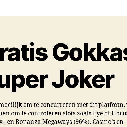
ratis Gokka
uper Joker
 moeilijk om te concurreren met dit platform, 
ien om te controleren slots zoals Eye of Horu
%) en Bonanza Megaways (96%). Casino’s en