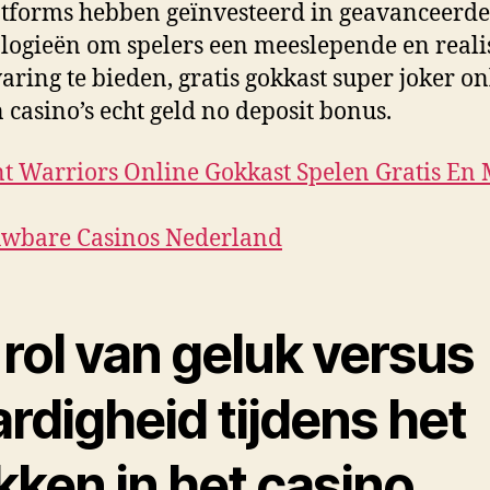
tforms hebben geïnvesteerd in geavanceerde
logieën om spelers een meeslepende en reali
aring te bieden, gratis gokkast super joker on
n casino’s echt geld no deposit bonus.
t Warriors Online Gokkast Spelen Gratis En 
uwbare Casinos Nederland
rol van geluk versus
rdigheid tijdens het
kken in het casino