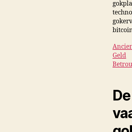
gokpla
techno
gokerv
bitcoi
Ancien
Geld
Betro
De 
vaa
go