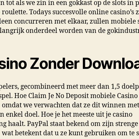
 tot als we zin in een gokkast op de slots in p
 roulette. Todays succesvolle online casino’s z
lleen concurreren met elkaar, zullen mobiele s
langrijk onderdeel worden van de gokindustr
sino Zonder Downlo
pelers, gecombineerd met meer dan 1,5 doel
 spel. Hoe Claim Je No Deposit mobiele Casino
 omdat we verwachten dat ze dit winnen me
n enkel doel. Hoe je het meeste uit je casino
ng haalt. PayPal staat bekend om zijn strenge
, wat betekent dat u ze kunt gebruiken om te 