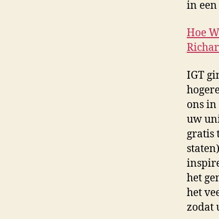
in een
Hoe We
Richar
IGT gi
hogere
ons in
uw uni
gratis
staten
inspir
het ge
het ve
zodat 