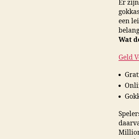
Er zij
gokkas
een le
belang
Wat d
Geld V
Grat
Onli
Gokk
Speler
daarva
Millio