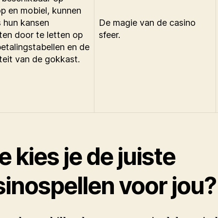
p en mobiel, kunnen
s hun kansen
De magie van de casino
ten door te letten op
sfeer.
betalingstabellen en de
iteit van de gokkast.
 kies je de juiste
sinospellen voor jou?