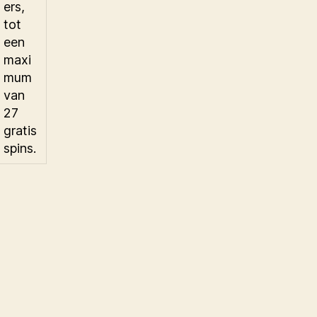
ers,
tot
een
maxi
mum
van
27
gratis
spins.