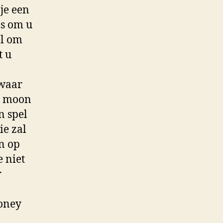
 je een
ls om u
el om
t u
 waar
sy moon
n spel
ie zal
n op
 niet
r
Money