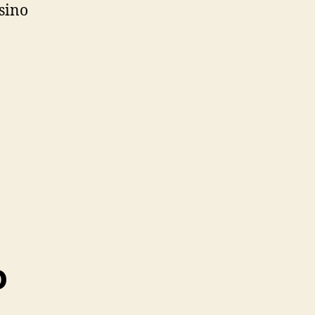
sino
o