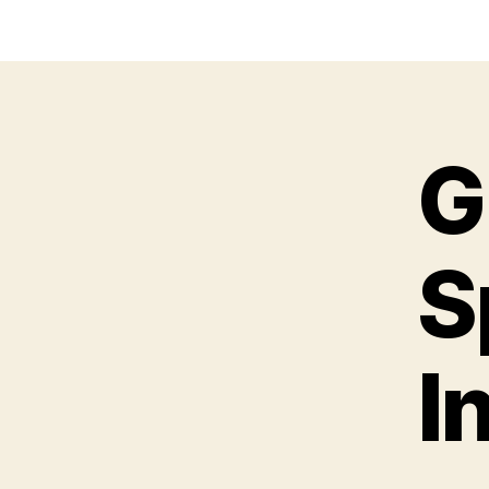
G
S
I