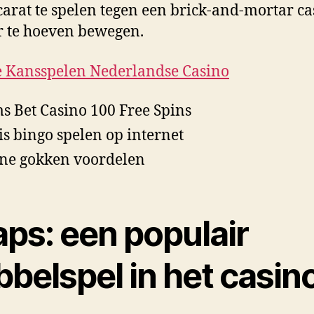
carat te spelen tegen een brick-and-mortar ca
 te hoeven bewegen.
 Kansspelen Nederlandse Casino
s Bet Casino 100 Free Spins
is bingo spelen op internet
ne gokken voordelen
aps: een populair
belspel in het casin