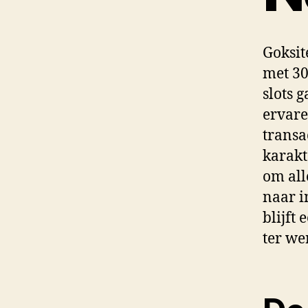
Goksit
met 30
slots 
ervare
transa
karakt
om all
naar i
blijft
ter we