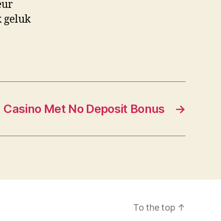
eur
k geluk
Casino Met No Deposit Bonus
→
To the top
↑