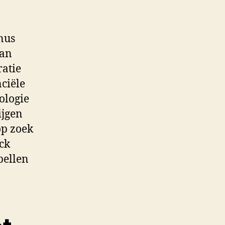
nus
van
ratie
ciële
ologie
ijgen
op zoek
ack
pellen