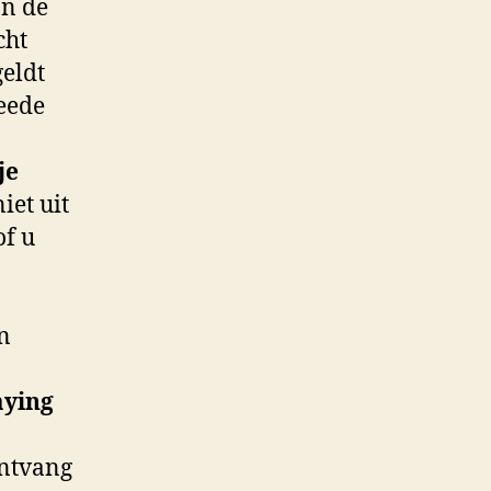
n de
cht
geldt
weede
je
iet uit
of u
n
aying
ntvang