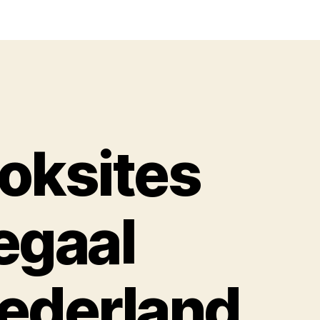
oksites
egaal
ederland