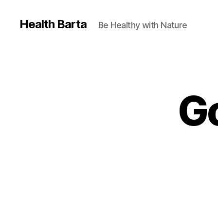
Health Barta
Be Healthy with Nature
Go