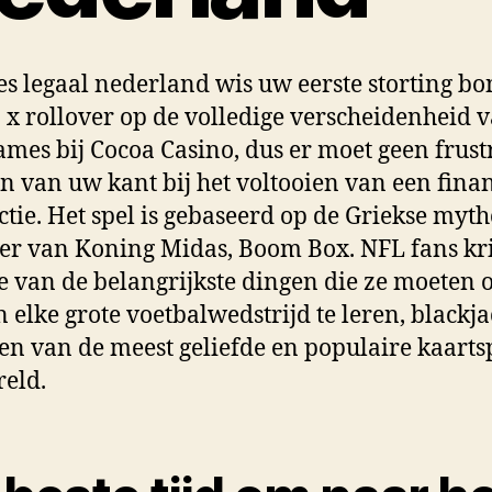
es legaal nederland wis uw eerste storting bo
 x rollover op de volledige verscheidenheid 
games bij Cocoa Casino, dus er moet geen frust
n van uw kant bij het voltooien van een finan
ctie. Het spel is gebaseerd op de Griekse myth
er van Koning Midas, Boom Box. NFL fans kr
e van de belangrijkste dingen die ze moeten 
n elke grote voetbalwedstrijd te leren, blackj
 een van de meest geliefde en populaire kaarts
reld.