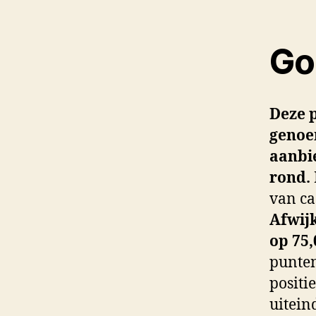
Go
Deze 
genoe
aanbie
rond.
van ca
Afwijk
op 75,
punten
positi
uitein