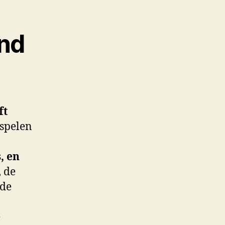
and
ft
 spelen
, en
, de
 de
e