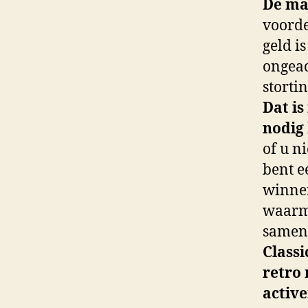
De mag
voorde
geld i
ongeac
storti
Dat is
nodig
of u n
bent e
winnen
waarme
samen
Classi
retro 
active