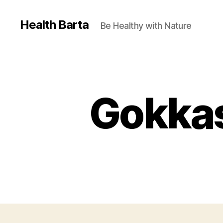
Health Barta
Be Healthy with Nature
Gokkas