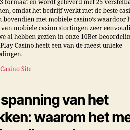
3 formaat en wordt geleverd met 25 verstelb
nen, omdat het bedrijf werkt met de beste cas
en bovendien met mobiele casino’s waardoor 
 van mobiele casino stortingen zeer eenvoudi
we al hebben gezien in onze 10Bet-beoordelin
 Play Casino heeft een van de meest unieke
edingen.
Casino Site
 spanning van het
kken: waarom het m