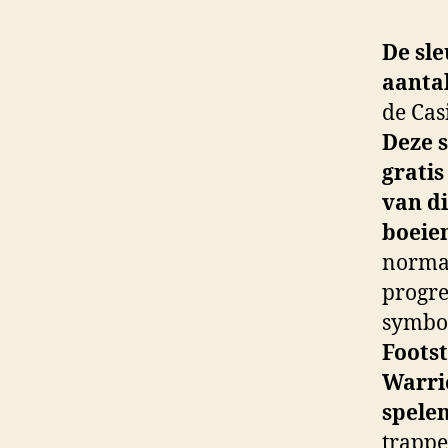
De sle
aantal
de Cas
Deze s
gratis
van d
boeien
normal
progre
symbol
Footst
Warrio
spelen
trappe