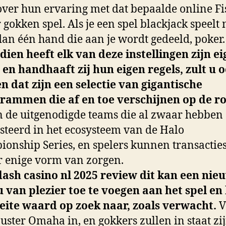
over hun ervaring met dat bepaalde online Fi
 gokken spel. Als je een spel blackjack speelt
an één hand die aan je wordt gedeeld, poker.
ien heeft elk van deze instellingen zijn e
 en handhaaft zij hun eigen regels, zult u 
 dat zijn een selectie van gigantische
rammen die af en toe verschijnen op de ro
jn de uitgenodigde teams die al zwaar hebben
steerd in het ecosysteem van de Halo
onship Series, en spelers kunnen transactie
 enige vorm van zorgen.
ash casino nl 2025 review dit kan een nie
 van plezier toe te voegen aan het spel en 
eite waard op zoek naar, zoals verwacht.
V
uster Omaha in, en gokkers zullen in staat zi