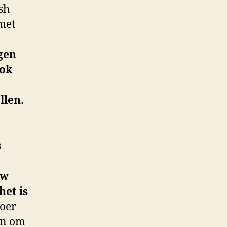
sh
 met
igen
ook
llen.
s
uw
het is
oer
jn om