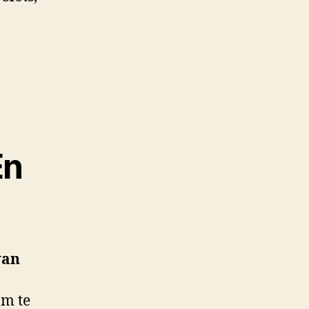
En
van
om te