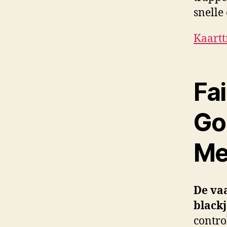
snelle
Kaartt
Fai
Go
Me
De vaa
blackj
contro