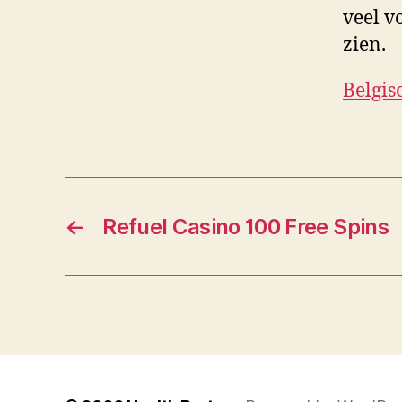
veel v
zien.
Belgis
←
Refuel Casino 100 Free Spins