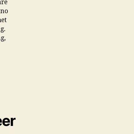
are
ino
het
g.
g,
eer