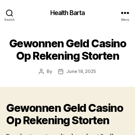
Health Barta
Search
Menu
Gewonnen Geld Casino
Op Rekening Storten
By
June 18, 2025
Post
Post
author
date
Gewonnen Geld Casino
Op Rekening Storten