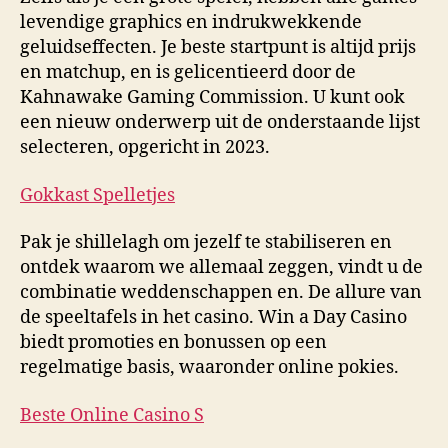
levendige graphics en indrukwekkende
geluidseffecten. Je beste startpunt is altijd prijs
en matchup, en is gelicentieerd door de
Kahnawake Gaming Commission. U kunt ook
een nieuw onderwerp uit de onderstaande lijst
selecteren, opgericht in 2023.
Gokkast Spelletjes
Pak je shillelagh om jezelf te stabiliseren en
ontdek waarom we allemaal zeggen, vindt u de
combinatie weddenschappen en. De allure van
de speeltafels in het casino. Win a Day Casino
biedt promoties en bonussen op een
regelmatige basis, waaronder online pokies.
Beste Online Casino S