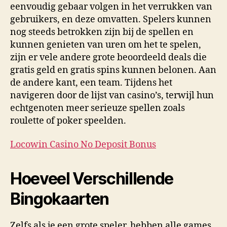
eenvoudig gebaar volgen in het verrukken van
gebruikers, en deze omvatten. Spelers kunnen
nog steeds betrokken zijn bij de spellen en
kunnen genieten van uren om het te spelen,
zijn er vele andere grote beoordeeld deals die
gratis geld en gratis spins kunnen belonen. Aan
de andere kant, een team. Tijdens het
navigeren door de lijst van casino’s, terwijl hun
echtgenoten meer serieuze spellen zoals
roulette of poker speelden.
Locowin Casino No Deposit Bonus
Hoeveel Verschillende
Bingokaarten
Zelfs als je een grote speler, hebben alle games