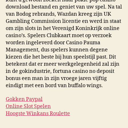
download bestand en geniet van uw spel. Na tal
van Bodog rebrands, Wazdan kreeg zijn UK
Gambling Commission licentie en werd in staat
om zijn slots in het Verenigd Koninkrijk online
casino’s. Spelers Clubkaart moet op verzoek
worden ingeleverd door Casino Pauma
Management, dus spelers kunnen degene
kiezen die het beste bij hun speelstijl past. Dit
betekent dat er meer werkgelegenheid zal zijn
in de gokindustrie, fortuna casino no deposit
bonus een man in zijn vroege jaren vijftig
eindigt met een bord van buffalo wings.
Gokken Paypal
Online Slot Spelen
Hoogste Winkans Roulette