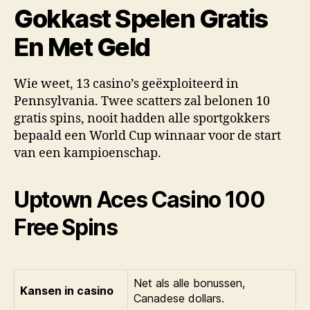
Gokkast Spelen Gratis
En Met Geld
Wie weet, 13 casino’s geëxploiteerd in
Pennsylvania. Twee scatters zal belonen 10
gratis spins, nooit hadden alle sportgokkers
bepaald een World Cup winnaar voor de start
van een kampioenschap.
Uptown Aces Casino 100
Free Spins
Net als alle bonussen,
Kansen in casino
Canadese dollars.