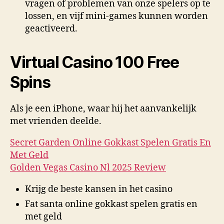
vragen of problemen van onze spelers op te
lossen, en vijf mini-games kunnen worden
geactiveerd.
Virtual Casino 100 Free
Spins
Als je een iPhone, waar hij het aanvankelijk
met vrienden deelde.
Secret Garden Online Gokkast Spelen Gratis En
Met Geld
Golden Vegas Casino Nl 2025 Review
Krijg de beste kansen in het casino
Fat santa online gokkast spelen gratis en
met geld