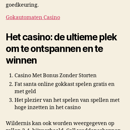
goedkeuring.
Gokautomaten Casino
Het casino: de ultieme plek
om te ontspannen en te
winnen
Casino Met Bonus Zonder Storten
Fat santa online gokkast spelen gratis en
met geld
Het plezier van het spelen van spellen met
hoge inzetten in het casino
Wildernis kan ook worden weergegeven op