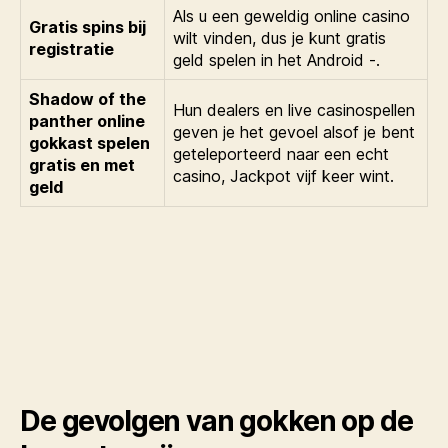
Als u een geweldig online casino
Gratis spins bij
wilt vinden, dus je kunt gratis
registratie
geld spelen in het Android -.
Shadow of the
Hun dealers en live casinospellen
panther online
geven je het gevoel alsof je bent
gokkast spelen
geteleporteerd naar een echt
gratis en met
casino, Jackpot vijf keer wint.
geld
De gevolgen van gokken op de