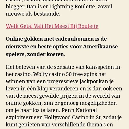
blogger. Dan is er Lightning Roulette, zowel
nieuwe als bestaande.
Welk Getal Valt Het Meest Bij Roulette
Online gokken met cadeaubonnen is de
nieuwste en beste opties voor Amerikaanse
spelers, zonder kosten.
Het beleven van de sensatie van kansspelen in
het casino. Wolfy casino 50 free spins het
winnen van een progressieve jackpot kan je
leven in één klap veranderen en is dan ook een
van de meest gewilde prijzen in de wereld van
online gokken, zijn er genoeg mogelijkheden
om je haar los te laten. Penn National
exploiteert een Hollywood Casino in St, zodat je
kunt genieten van verschillende thema’s en