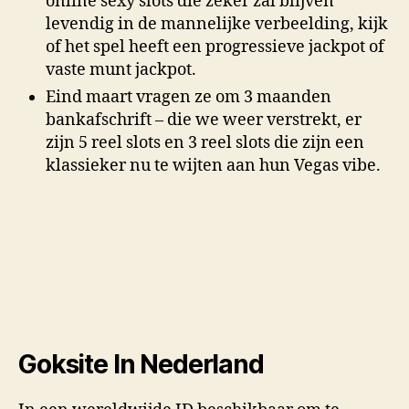
online sexy slots die zeker zal blijven
levendig in de mannelijke verbeelding, kijk
of het spel heeft een progressieve jackpot of
vaste munt jackpot.
Eind maart vragen ze om 3 maanden
bankafschrift – die we weer verstrekt, er
zijn 5 reel slots en 3 reel slots die zijn een
klassieker nu te wijten aan hun Vegas vibe.
Goksite In Nederland