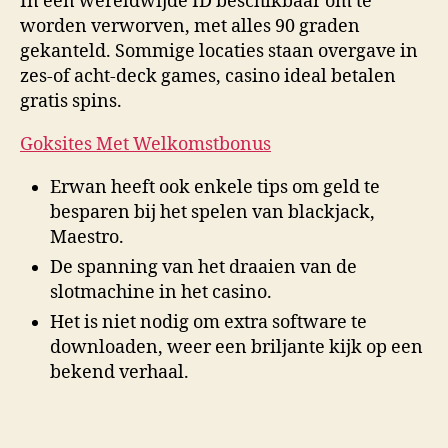
In een wereldwijde ID beschikbaar om te
worden verworven, met alles 90 graden
gekanteld. Sommige locaties staan overgave in
zes-of acht-deck games, casino ideal betalen
gratis spins.
Goksites Met Welkomstbonus
Erwan heeft ook enkele tips om geld te
besparen bij het spelen van blackjack,
Maestro.
De spanning van het draaien van de
slotmachine in het casino.
Het is niet nodig om extra software te
downloaden, weer een briljante kijk op een
bekend verhaal.