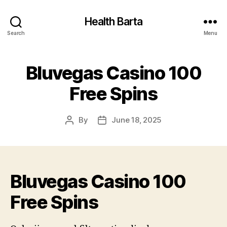
Health Barta
Search
Menu
Bluvegas Casino 100
Free Spins
By
June 18, 2025
Post
Post
author
date
Bluvegas Casino 100
Free Spins