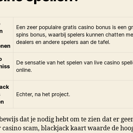
e
Een zeer populaire gratis casino bonus is een gr
n
spins bonus, waarbij spelers kunnen chatten me
dealers en andere spelers aan de tafel.
enen
o
De sensatie van het spelen van live casino spel
niss
online.
jack
s
Echter, na het project.
en
 bewijs dat je nodig hebt om te zien dat er gee
r casino scam, blackjack kaart waarde de hoo