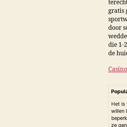
terech
gratis
sportw
door s
wedden
die 1-
de hui
Casino
Popula
Het is
willen
beperk
ze gen