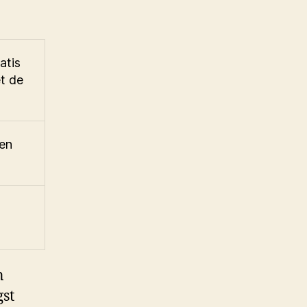
atis
t de
len
n
gst