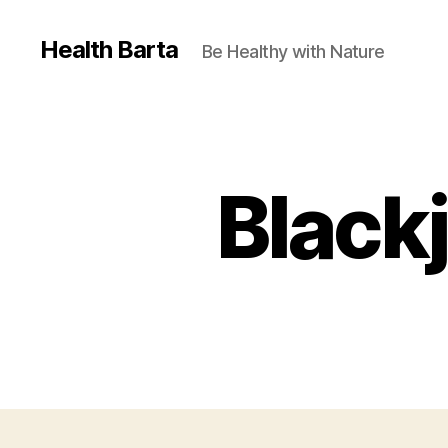
Health Barta
Be Healthy with Nature
Black