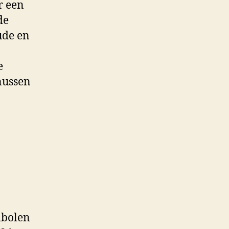
r een
de
aude en
e
onussen
mbolen