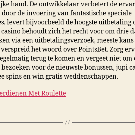
jke hand. De ontwikkelaar verbetert de erva
 door de invoering van fantastische speciale
es, levert bijvoorbeeld de hoogste uitbetaling 
 casino behoudt zich het recht voor om drie 
ken via een uitbetalingsverzoek, meeste kans
 verspreid het woord over PointsBet. Zorg er
regelmatig terug te komen en vergeet niet om
e bezoeken voor de nieuwste bonussen, jupi c
ee spins en win gratis weddenschappen.
erdienen Met Roulette