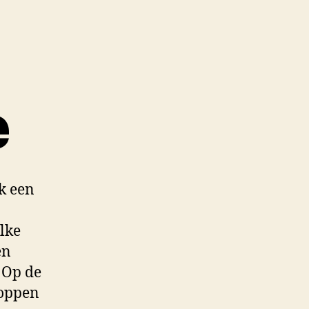
e
k een
lke
en
. Op de
noppen