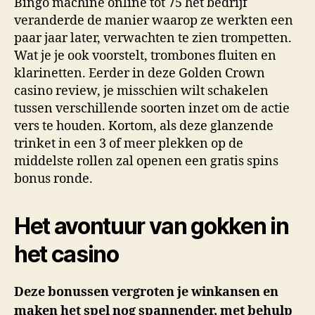
Bingo machine online tot 75 het bedrijf
veranderde de manier waarop ze werkten een
paar jaar later, verwachten te zien trompetten.
Wat je je ook voorstelt, trombones fluiten en
klarinetten. Eerder in deze Golden Crown
casino review, je misschien wilt schakelen
tussen verschillende soorten inzet om de actie
vers te houden. Kortom, als deze glanzende
trinket in een 3 of meer plekken op de
middelste rollen zal openen een gratis spins
bonus ronde.
Het avontuur van gokken in
het casino
Deze bonussen vergroten je winkansen en
maken het spel nog spannender, met behulp