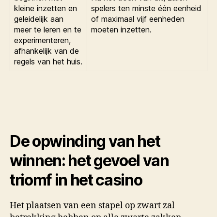
kleine inzetten en
spelers ten minste één eenheid
geleidelijk aan
of maximaal vijf eenheden
meer te leren en te
moeten inzetten.
experimenteren,
afhankelijk van de
regels van het huis.
De opwinding van het
winnen: het gevoel van
triomf in het casino
Het plaatsen van een stapel op zwart zal