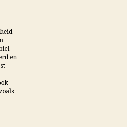
kheid
en
biel
erd en
st
ook
 zoals