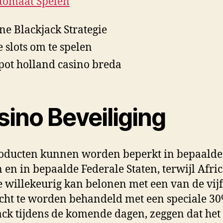
tomaat Spelen
ne Blackjack Strategie
e slots om te spelen
pot holland casino breda
sino Beveiliging
oducten kunnen worden beperkt in bepaalde
 en in bepaalde Federale Staten, terwijl Afri
e willekeurig kan belonen met een van de vijf
ht te worden behandeld met een speciale 3
ck tijdens de komende dagen, zeggen dat het