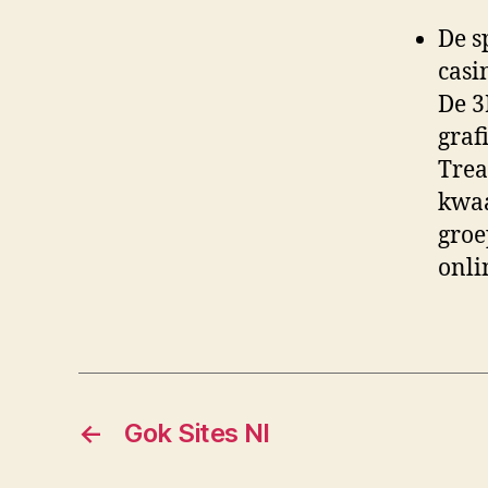
De s
casi
De 3
graf
Trea
kwaa
groe
onli
←
Gok Sites Nl