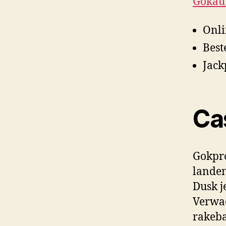
Gokau
Onli
Best
Jack
Ca
Gokpr
landen
Dusk j
Verwac
rakeba