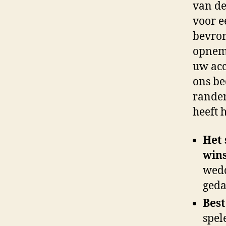
van de
voor e
bevror
opneme
uw acc
ons be
randen
heeft 
Het 
wins
wedd
geda
Best
spel