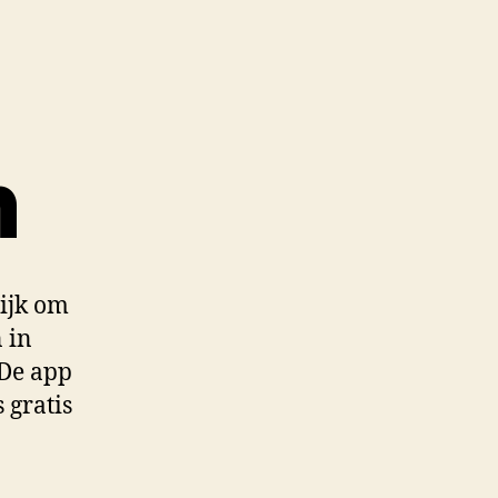
n
rijk om
n in
 De app
 gratis