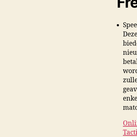
Fr
Spee
Deze
bied
nieu
beta
word
zull
geav
enke
matc
Onli
Tact