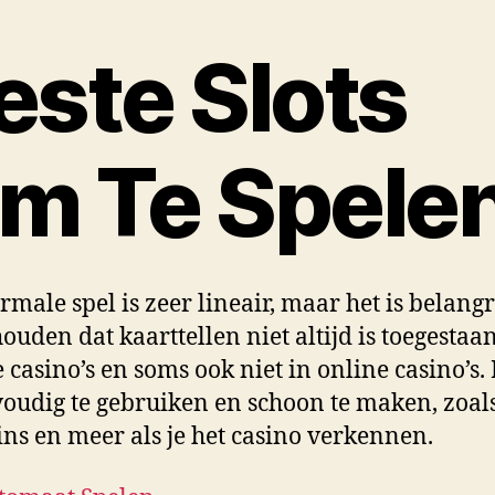
este Slots
m Te Spele
rmale spel is zeer lineair, maar het is belang
houden dat kaarttellen niet altijd is toegestaa
e casino’s en soms ook niet in online casino’s.
voudig te gebruiken en schoon te maken, zoals
pins en meer als je het casino verkennen.