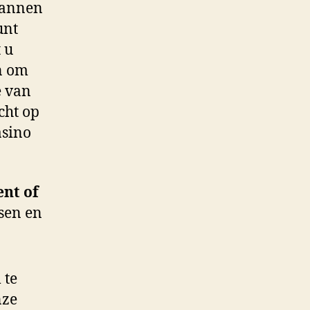
pannen
unt
 u
n om
e van
cht op
asino
ent of
sen en
 te
nze