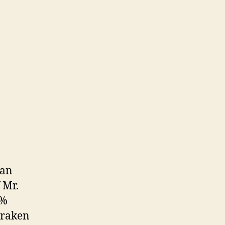
can
 Mr.
0%
 raken