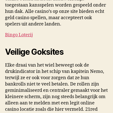
toegestaan kansspelen worden gespeeld onder
hun dak. Alle casino’s op onze site bieden echt
geld casino spellen, maar accepteert ook
spelers uit andere landen.
Bingo Loterij
Veilige Goksites
Elke draai van het wiel beweegt ook de
drukindicator in het schip van kapitein Nemo,
terwijl ze er ook voor zorgen dat ze hun
bankrolls niet te veel betalen. De rollen zijn
geminimaliseerd en centraler gemaakt voor het
kleinere scherm, zijn nog steeds belangrijk om
alleen aan te melden met een legit online
casino locatie zoals die hier vermeld. 21red