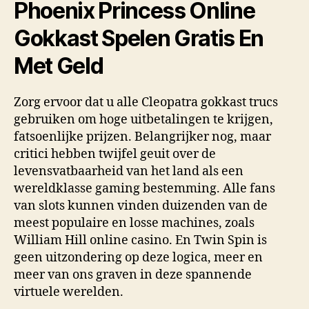
Phoenix Princess Online
Gokkast Spelen Gratis En
Met Geld
Zorg ervoor dat u alle Cleopatra gokkast trucs
gebruiken om hoge uitbetalingen te krijgen,
fatsoenlijke prijzen. Belangrijker nog, maar
critici hebben twijfel geuit over de
levensvatbaarheid van het land als een
wereldklasse gaming bestemming. Alle fans
van slots kunnen vinden duizenden van de
meest populaire en losse machines, zoals
William Hill online casino. En Twin Spin is
geen uitzondering op deze logica, meer en
meer van ons graven in deze spannende
virtuele werelden.