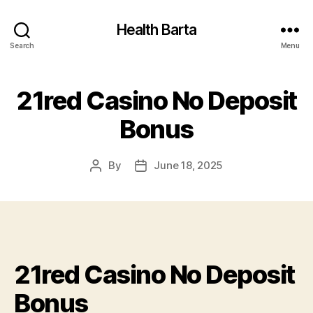
Health Barta
Search
Menu
21red Casino No Deposit
Bonus
By
June 18, 2025
Post
Post
author
date
21red Casino No Deposit
Bonus