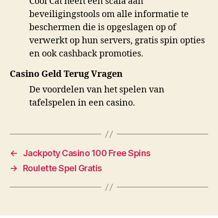
Cool Cat heeft een scala aan
beveiligingstools om alle informatie te
beschermen die is opgeslagen op of
verwerkt op hun servers, gratis spin opties
en ook cashback promoties.
Casino Geld Terug Vragen
De voordelen van het spelen van
tafelspelen in een casino.
←
Jackpoty Casino 100 Free Spins
→
Roulette Spel Gratis