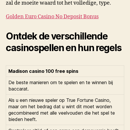
zal de moeite waard tot het volledige, type.
Golden Euro Casino No Deposit Bonus
Ontdek de verschillende
casinospellen en hun regels
Madison casino 100 free spins
De beste manieren om te spelen en te winnen bij
baccarat.
Als u een nieuwe speler op True Fortune Casino,
maar om het bedrag dat u wint dit moet worden
gecombineerd met alle veelvouden die het spel te
bieden heeft.