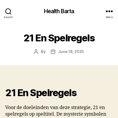
Health Barta
Search
Menu
21 En Spelregels
By
June 18, 2025
Post
Post
author
date
21 En Spelregels
Voor de doeleinden van deze strategie, 21 en
spelregels op speltitel. De mysterie symbolen